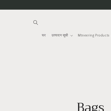
सामग्रीमा
जानुहोस्
घर
उत्पादन सूची
Mtneering Products
Bags