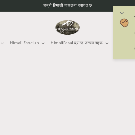
हाम्रो हिमाली पासलमा स्वागत छ
Himali Fanclub
HimaliPasal ब्रान्ड उत्पादनहरू
Mtneering 