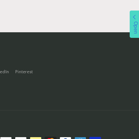
Open
kedIn
Pinterest