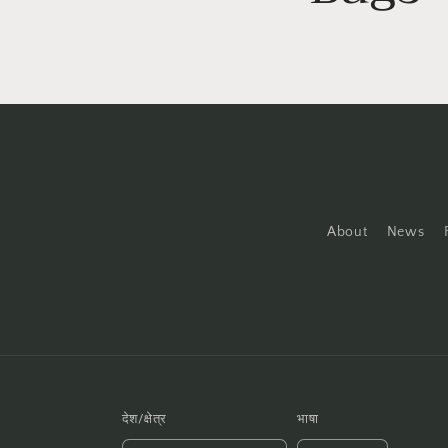
About
News
देश/क्षेत्र
भाषा