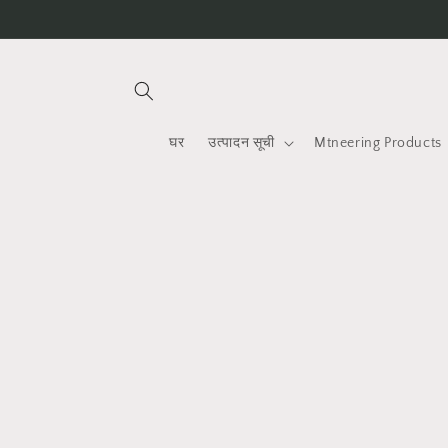
सामग्रीमा
जानुहोस्
घर
उत्पादन सूची
Mtneering Products