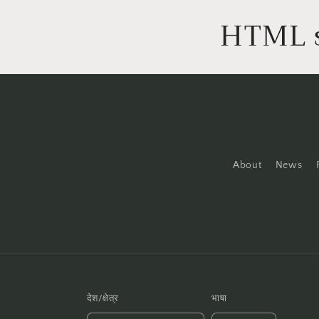
HTML 
About
News
देश/क्षेत्र
भाषा