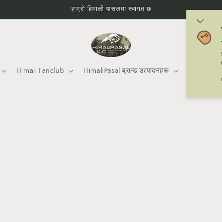
हाम्रो हिमाली पासलमा स्वागत छ
Himali Fanclub
HimaliPasal ब्रान्ड उत्पादनहरू
Mtneering 