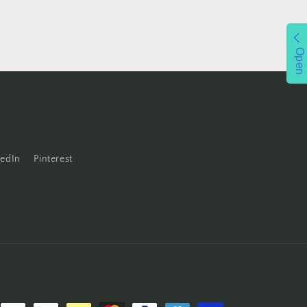
Open
kedIn
Pinterest